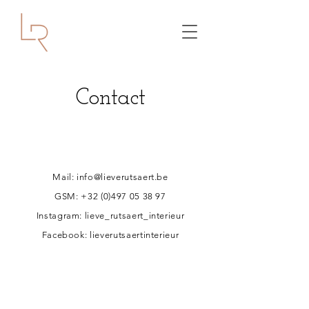
Contact
Mail:
info@lieverutsaert.be
GSM:
+32 (0)497 05 38 97
Instagram:
lieve_rutsaert_interieur
Facebook:
lieverutsaertinterieur